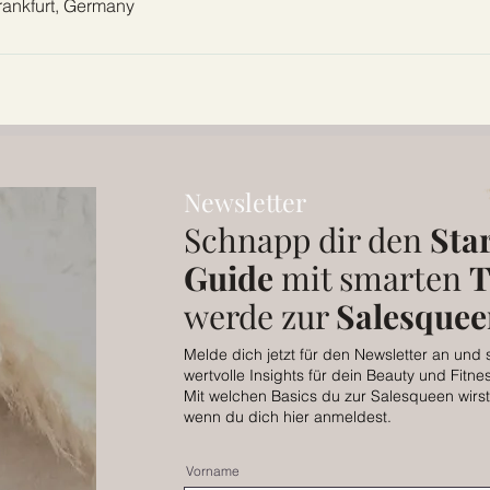
Frankfurt, Germany
Newsletter
Schnapp dir den
Star
Guide
mit smarten
T
werde zur
Salesqueen
Melde dich jetzt für den Newsletter an und 
wertvolle Insights für dein Beauty und Fitne
Mit welchen Basics du zur Salesqueen wirst,
wenn du dich hier anmeldest.
Vorname