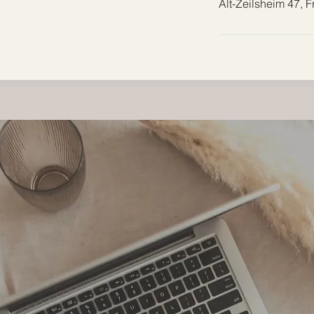
Alt-Zeilsheim 47, 