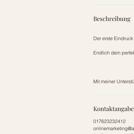
Beschreibung
Der erste Eindruck 
Endlich dein perfe
Mit meiner Unterstü
Kontaktangab
017623232412
onlinemarketing@a