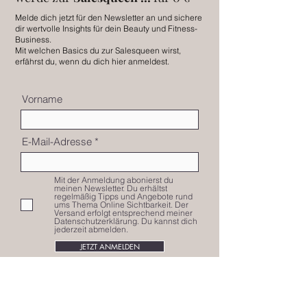
Melde dich jetzt für den Newsletter an und sichere
dir wertvolle Insights für dein Beauty und Fitness-
Business.
Mit welchen Basics du zur Salesqueen wirst,
erfährst du, wenn du dich hier anmeldest.
Vorname
E-Mail-Adresse
Mit der Anmeldung abonierst du
meinen Newsletter. Du erhältst
regelmäßig Tipps und Angebote rund
ums Thema Online Sichtbarkeit. Der
Versand erfolgt entsprechend meiner
Datenschutzerklärung. Du kannst dich
jederzeit abmelden.
JETZT ANMELDEN