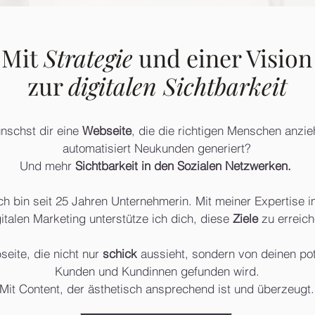
Mit
Strategie
und einer Vision
zur
digitalen Sichtbarkeit
nschst dir eine
Webseite
, die die richtigen Menschen anzie
automatisiert Neukunden generiert?
Und mehr
Sichtbarkeit in den Sozialen Netzwerken.
ch bin seit 25 Jahren Unternehmerin. Mit meiner Expertise i
italen Marketing unterstütze ich dich, diese
Ziele
zu erreich
eite, die nicht nur
schick
aussieht, sondern von deinen pot
Kunden und Kundinnen gefunden wird.
Mit Content, der ästhetisch ansprechend ist und überzeugt.