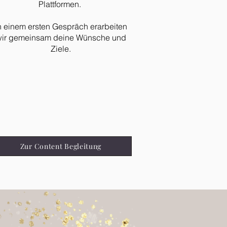
Plattformen.
n einem ersten Gespräch erarbeiten
ir gemeinsam deine Wünsche und
Ziele.
Zur Content Begleitung