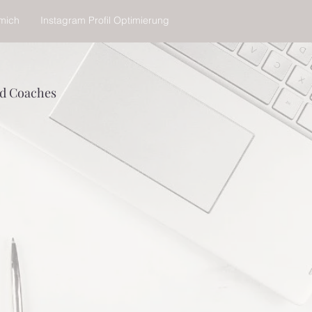
mich
Instagram Profil Optimierung
nd Coaches