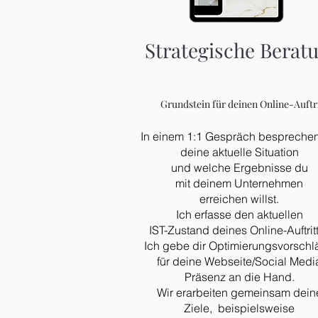
Strategische Berat
Grundstein für deinen Online-Auftri
In einem 1:1 Gespräch besprechen
deine aktuelle Situation
und welche Ergebnisse du
mit deinem Unternehmen
erreichen willst.
Ich erfasse den aktuellen
IST-Zustand deines Online-Auftritt
Ich gebe dir Optimierungsvorsch
für deine Webseite/Social Medi
Präsenz an die Hand.
Wir erarbeiten gemeinsam dein
Ziele, beispielsweise