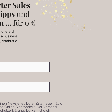
ter Sales
ipps
und
 ...
für 0 €
sichere dir
ss-Business.
 erfährst du,
nen Newsletter. Du erhältst regelmäßig
 Online Sichtbarkeit. Der Versand
chutzerklärung. Du kannst dich