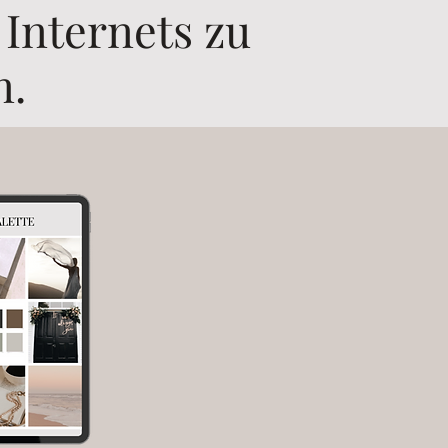
 Internets zu
n.