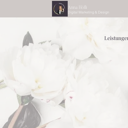
Anna Höfli
Digital Marketing & Design
Leistunge