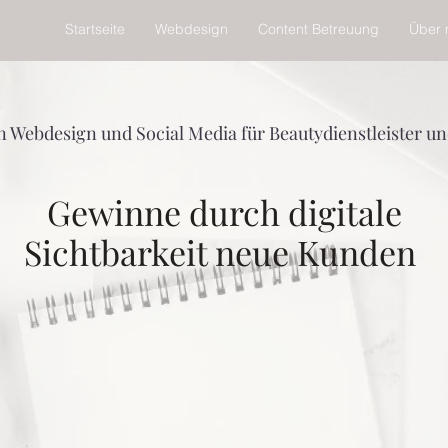
Startseite
Webdesign
Content Betreuung
Über 
n Webdesign und Social Media für Beautydienstleister u
Gewinne durch digitale
Sichtbarkeit neue Kunden