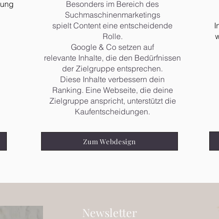
rung
Besonders im Bereich des
Suchmaschinenmarketings
spielt Content eine entscheidende
I
Rolle.
w
Google & Co setzen auf
relevante Inhalte, die den Bedürfnissen
der Zielgruppe entsprechen.
Diese Inhalte verbessern dein
Ranking. Eine Webseite, die deine
Zielgruppe anspricht, unterstützt die
Kaufentscheidungen.
Zum Webdesign
Newsletter