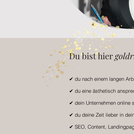
Du bist hier
goldr
✔ du nach einem langen Arbei
✔ du eine ästhetisch anspr
✔ dein Unternehmen online s
✔ du deine Zeit lieber in de
✔ SEO, Content, Landingpag