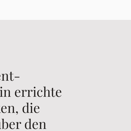
ent-
in errichte
en, die
ber den