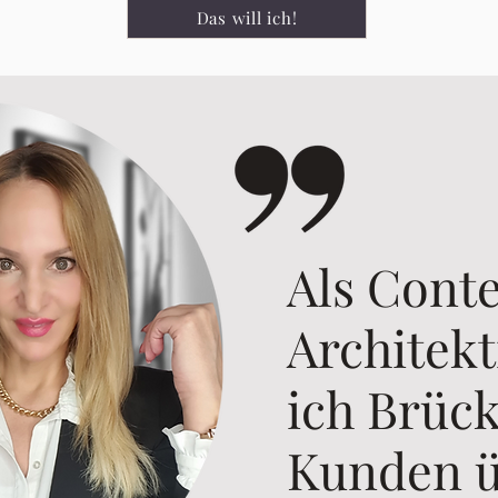
Das will ich!
Als Cont
Architekt
ich Brück
Kunden ü