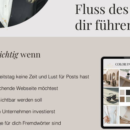
Fluss des
dir führe
ichtig
wenn
tstag keine Zeit und Lust für Posts hast​
echende Webseite möchtest
ichtbar werden soll
in Unternehmen investierst
e für dich Fremdwörter sind