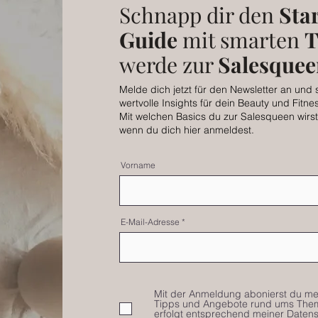
Schnapp dir den
Star
Guide
mit smarten
T
werde zur
Salesqueen
Melde dich jetzt für den Newsletter an und 
wertvolle Insights für dein Beauty und Fitne
Mit welchen Basics du zur Salesqueen wirst,
wenn du dich hier anmeldest.
Vorname
E-Mail-Adresse
Mit der Anmeldung abonierst du mei
Tipps und Angebote rund ums Thema
erfolgt entsprechend meiner Datens